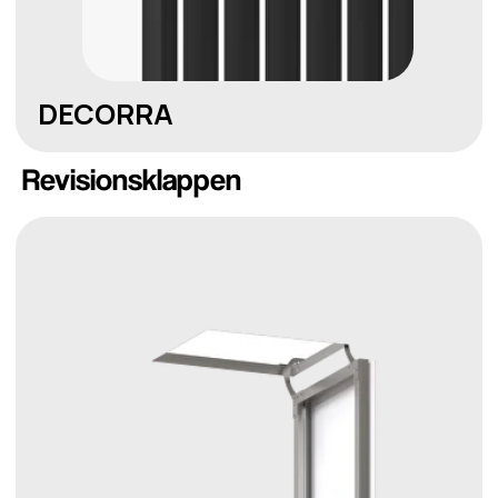
Revisionsklappen
ACCESSA
+49
senden