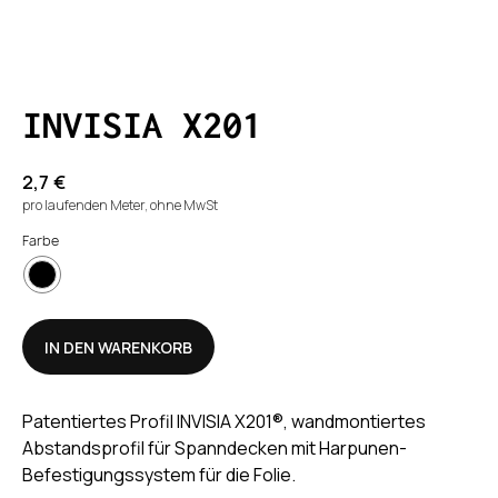
INVISIA X201
2,7
€
pro laufenden Meter, ohne MwSt
Farbe
IN DEN WARENKORB
Patentiertes Profil INVISIA X201®, wandmontiertes
Abstandsprofil für Spanndecken mit Harpunen-
Befestigungssystem für die Folie.