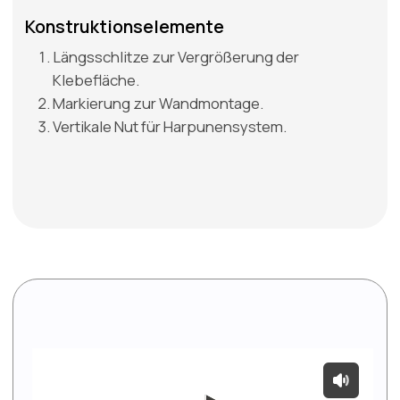
Wir haben Dateien für Designer vorbereitet,
die unsere Profile enthalten. Jetzt ist die
Visualisierung von Innenräumen mit
Aluminiumprodukten noch einfacher.
GEHE ZU CAD-DATEI