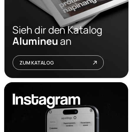
+49
senden
© 2026 alumineu
Datenschutzerklärung
Versand und Rückgabe