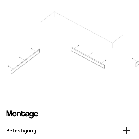
Abonniere und folge
uns auf Instagram
ZU INSTAGRAM
Montage
Befestigung