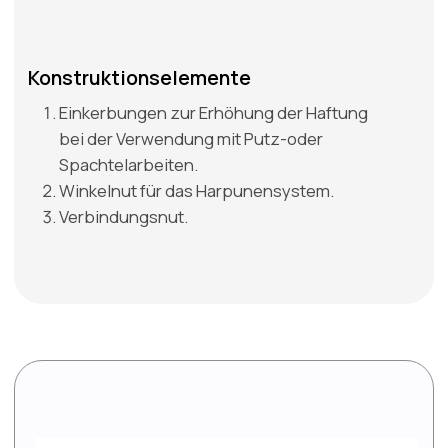
Wir haben Dateien für Designer vorbereitet,
die unsere Profile enthalten. Jetzt ist die
Visualisierung von Innenräumen mit
Aluminiumprodukten noch einfacher.
GEHE ZU CAD-DATEI