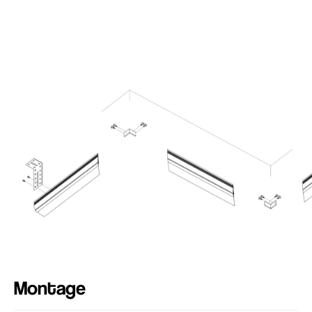
Abonniere und folge
uns auf Instagram
ZU INSTAGRAM
Montage