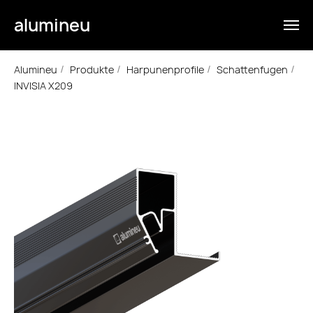
alumineu
Alumineu
Produkte
Harpunenprofile
Schattenfugen
/
/
/
/
INVISIA X209