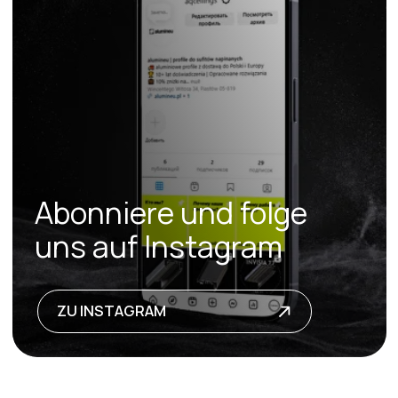
+49
senden
© 2026 alumineu
Datenschutzerklärung
Versand und Rückgabe