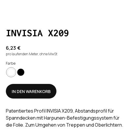
INVISIA X209
6,23
€
pro laufenden Meter, ohne MwSt
Farbe
IN DEN WARENKORB
Patentiertes Profil INVISIA X209, Abstandsprofil für
Spanndecken mit Harpunen-Befestigungssystem für
die Folie. Zum Umgehen von Treppen und Oberlichtern.