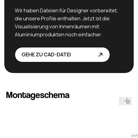
Abonniere und folge
uns auf Instagram
ZU INSTAGRAM
Montageschema