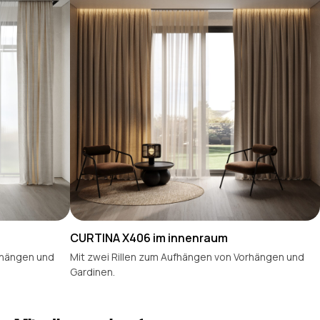
+49
senden
© 2026 alumineu
Datenschutzerklärung
Versand und Rückgabe
CURTINA X406 im innenraum
rhängen und
Mit zwei Rillen zum Aufhängen von Vorhängen und
Gardinen.