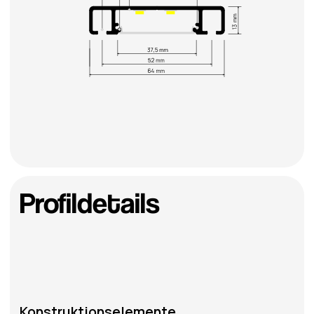
Wir haben Dateien für Designer vorbereitet,
die unsere Profile enthalten. Jetzt ist die
Visualisierung von Innenräumen mit
Aluminiumprodukten noch einfacher.
GEHE ZU CAD-DATEI