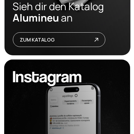
Vorhanghaken
HOOKARA Y701