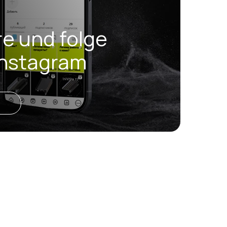
e und folge
Instagram