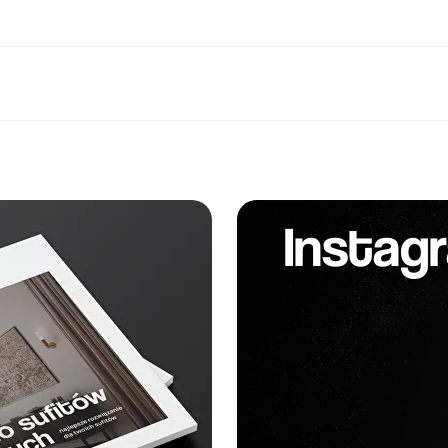
Instag