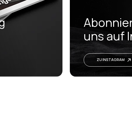
Abonnier
og
uns auf 
ZU INSTAGRAM