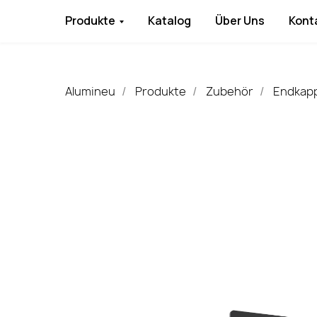
Produkte
Katalog
Über Uns
Kont
Alumineu
Produkte
Zubehör
Endkap
/
/
/