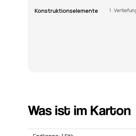
Konstruktionselemente
Vertiefun
Was ist im Karton