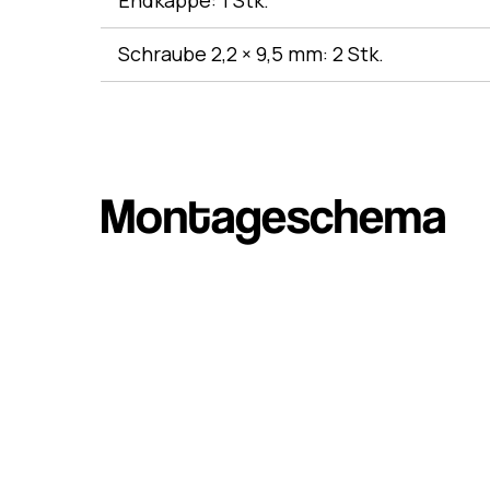
Endkappe: 1 Stk.
Schraube 2,2 × 9,5 mm: 2 Stk.
Montageschema