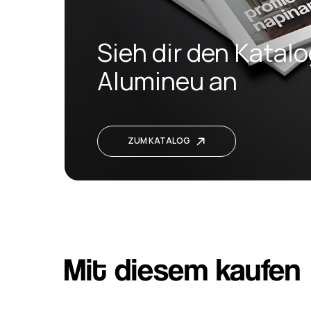
Sieh dir den Katal
Alumineu an
ZUM KATALOG
Mit diesem kaufen