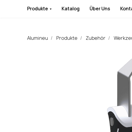
Produkte
Katalog
Über Uns
Kont
Alumineu
Produkte
Zubehör
Werkze
/
/
/