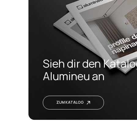
Sieh dir den Katal
Alumineu an
ZUM KATALOG