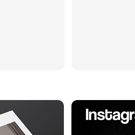
Instag